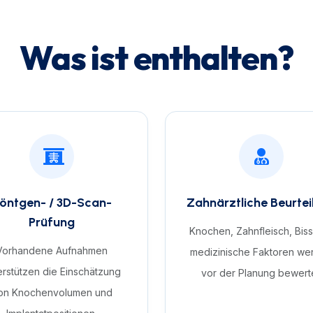
Was ist enthalten?
öntgen- / 3D-Scan-
Zahnärztliche Beurtei
Prüfung
Knochen, Zahnfleisch, Bis
Vorhandene Aufnahmen
medizinische Faktoren we
erstützen die Einschätzung
vor der Planung bewerte
on Knochenvolumen und