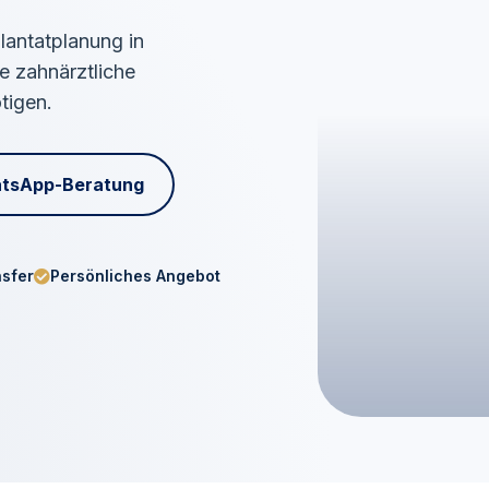
lantatplanung in
ne zahnärztliche
tigen.
tsApp-Beratung
nsfer
Persönliches Angebot