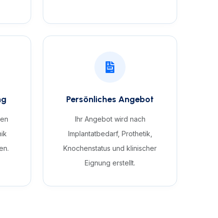
ng
Persönliches Angebot
hen
Ihr Angebot wird nach
nik
Implantatbedarf, Prothetik,
en.
Knochenstatus und klinischer
Eignung erstellt.