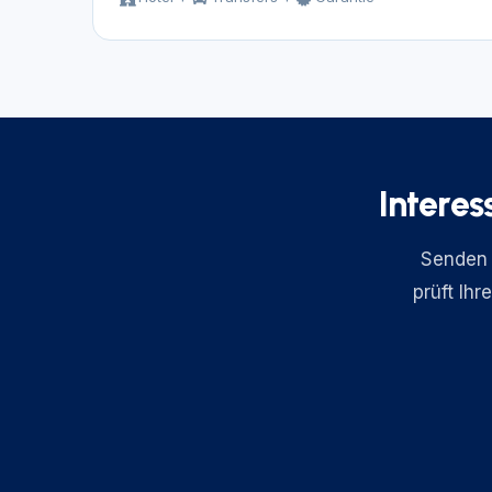
Interes
Senden 
prüft Ihr