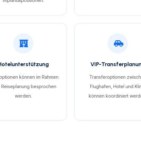
Implantatpositionen.
Hotelunterstützung
VIP-Transferplanu
optionen können im Rahmen
Transferoptionen zwisc
r Reiseplanung besprochen
Flughafen, Hotel und Kli
werden.
können koordiniert werd