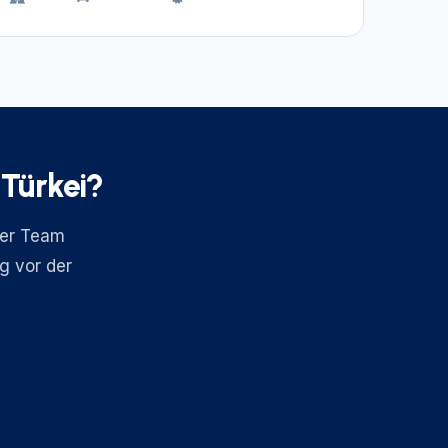
 Türkei?
ser Team
ng vor der