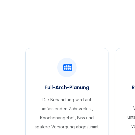
Full-Arch-Planung
R
Die Behandlung wird auf
umfassenden Zahnverlust,
unt
Knochenangebot, Biss und
v
spätere Versorgung abgestimmt.