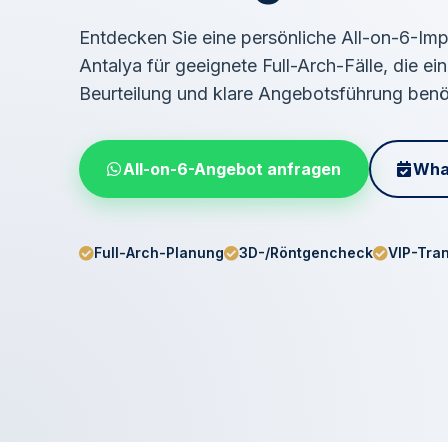
Entdecken Sie eine persönliche All-on-6-Imp
Antalya für geeignete Full-Arch-Fälle, die ei
Beurteilung und klare Angebotsführung benö
All-on-6-Angebot anfragen
Wha
Full-Arch-Planung
3D-/Röntgencheck
VIP-Tra