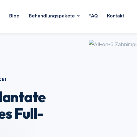
Blog
Behandlungspakete
FAQ
Kontakt
KEI
lantate
es Full-