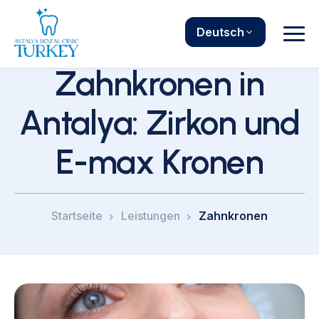
Deutsch
Zahnkronen in
Antalya: Zirkon und
E-max Kronen
Startseite
Leistungen
Zahnkronen