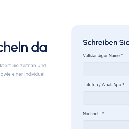
Schreiben Sie
ächeln da
Vollständiger Name *
tiert Sie zeitnah und
owie einer individuell
Telefon / WhatsApp *
Nachricht *