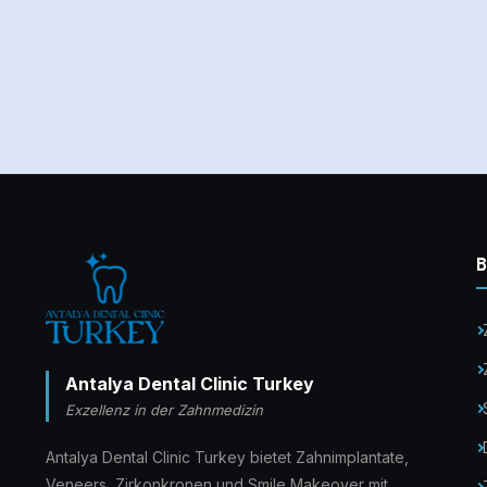
B
Antalya Dental Clinic Turkey
Exzellenz in der Zahnmedizin
Antalya Dental Clinic Turkey bietet Zahnimplantate,
Veneers, Zirkonkronen und Smile Makeover mit