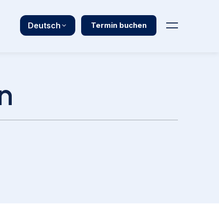
Deutsch
Termin buchen
n