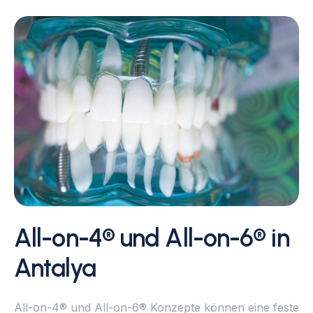
All-on-4® und All-on-6® in
Antalya
All-on-4® und All-on-6® Konzepte können eine feste