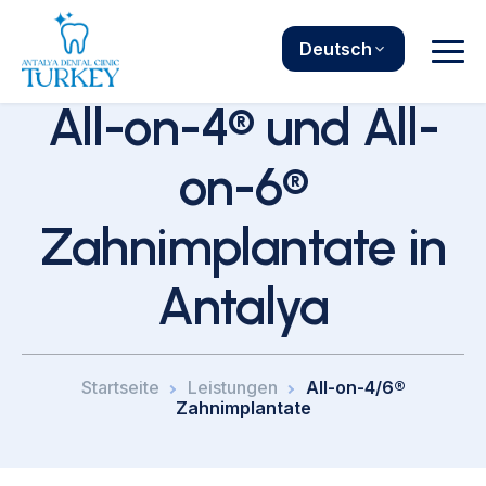
Deutsch
All-on-4® und All-
on-6®
Zahnimplantate in
Antalya
Startseite
Leistungen
All-on-4/6®
Zahnimplantate