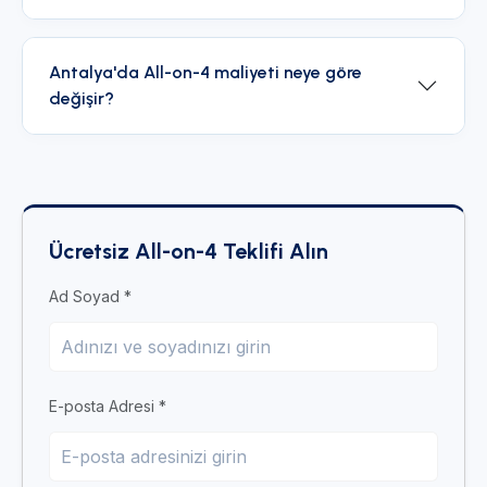
Antalya'da All-on-4 maliyeti neye göre
değişir?
Ücretsiz All-on-4 Teklifi Alın
Ad Soyad *
E-posta Adresi *