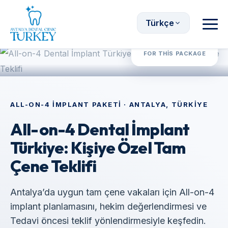
Türkçe
Fiyat Teklifi Al
FOR THIS PACKAGE
ALL-ON-4 İMPLANT PAKETİ · ANTALYA, TÜRKİYE
All-on-4 Dental İmplant
Türkiye: Kişiye Özel Tam
Çene Teklifi
Antalya’da uygun tam çene vakaları için All-on-4
implant planlamasını, hekim değerlendirmesi ve
Tedavi öncesi teklif yönlendirmesiyle keşfedin.