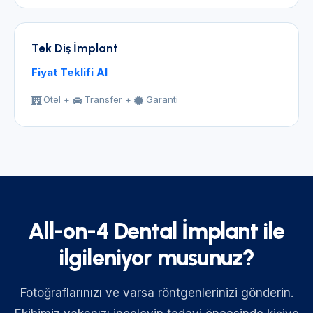
Tek Diş İmplant
Fiyat Teklifi Al
Otel +
Transfer +
Garanti
All-on-4 Dental İmplant ile
ilgileniyor musunuz?
Fotoğraflarınızı ve varsa röntgenlerinizi gönderin.