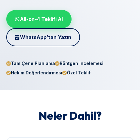
All-on-4 Teklifi Al
WhatsApp’tan Yazın
Tam Çene Planlama
Röntgen İncelemesi
Hekim Değerlendirmesi
Özel Teklif
Neler Dahil?