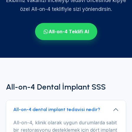
Ekibimiz vakanızı inceleyip tedavi öncesinde kişiye
özel All-on-4 teklifiyle sizi yönlendirsin.
All-on-4 Teklifi Al
All-on-4 Dental İmplant SSS
All-on-4 dental implant tedavisi nedir?
All-on-4, klinik olarak uygun durumlarda sabit
bir restorasyonu desteklemek için dört implant