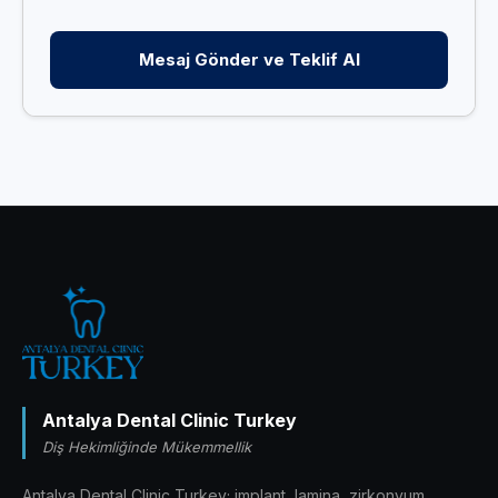
Mesaj Gönder ve Teklif Al
Antalya Dental Clinic Turkey
Diş Hekimliğinde Mükemmellik
Antalya Dental Clinic Turkey; implant, lamina, zirkonyum